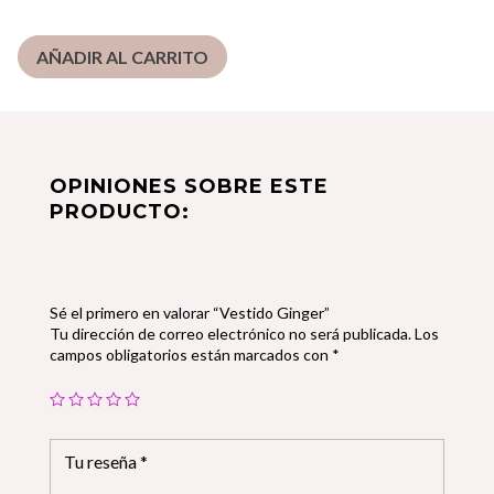
AÑADIR AL CARRITO
OPINIONES SOBRE ESTE
PRODUCTO:
Sé el primero en valorar “Vestido Ginger”
Tu dirección de correo electrónico no será publicada.
Los
campos obligatorios están marcados con
*