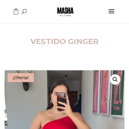
VESTIDO GINGER
¡Oferta!