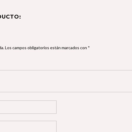
DUCTO:
da.
Los campos obligatorios están marcados con
*