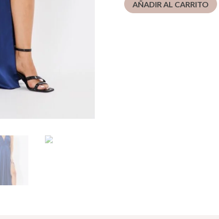
AÑADIR AL CARRITO