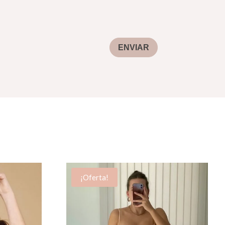
ENVIAR
¡Oferta!