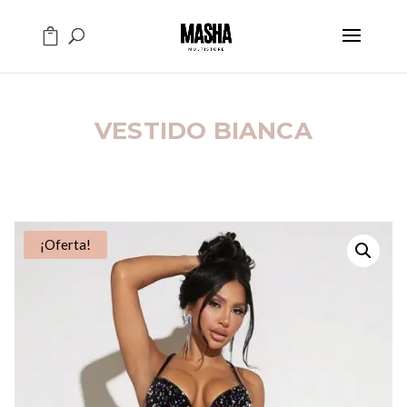
VESTIDO BIANCA
¡Oferta!