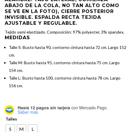
ABAJO DE LA COLA, NO TAN ALTO COMO
SE VE EN LA FOTO), CIERRE POSTERIOR
INVISIBLE. ESPALDA RECTA TEJIDA
AJUSTABLE Y REGULABLE.
Tejido semi elastizado. Composición: 97% polyester, 3% spandex.
MEDIDAS
Talle S: Busto hasta 90, contorno cintura hasta 72 cm. Largo 152
cm.
Talle M: Busto hasta 95, contorno cintura hasta 75 cm. Largo
154 cm.
Talle L: Busto hasta 100, contorno cintura hasta 78 cm. Largo
156 cm.
Hasta 12 pagos sin tarjeta
con Mercado Pago.
Saber más
Talles
S
M
L