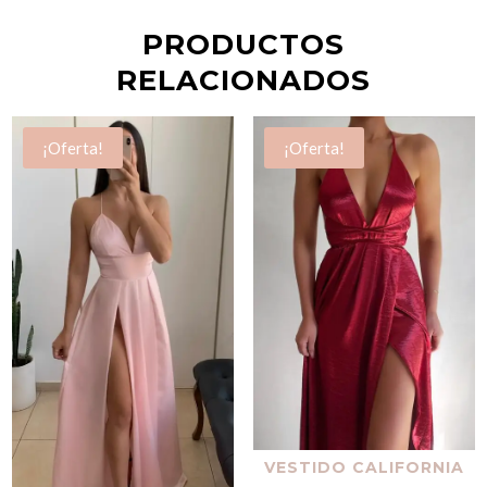
PRODUCTOS
RELACIONADOS
¡Oferta!
¡Oferta!
VESTIDO CALIFORNIA