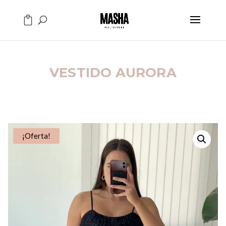
VESTIDO AURORA
¡Oferta!