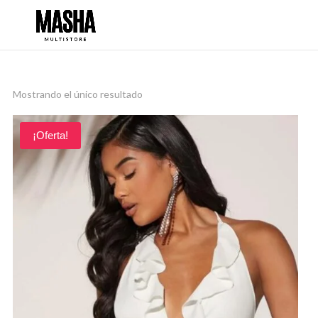
Mostrando el único resultado
¡Oferta!